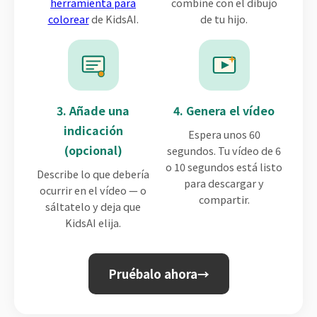
herramienta para
combine con el dibujo
colorear
de KidsAI.
de tu hijo.
3. Añade una
4. Genera el vídeo
indicación
Espera unos 60
(opcional)
segundos. Tu vídeo de 6
o 10 segundos está listo
Describe lo que debería
para descargar y
ocurrir en el vídeo — o
compartir.
sáltatelo y deja que
KidsAI elija.
Pruébalo ahora
→