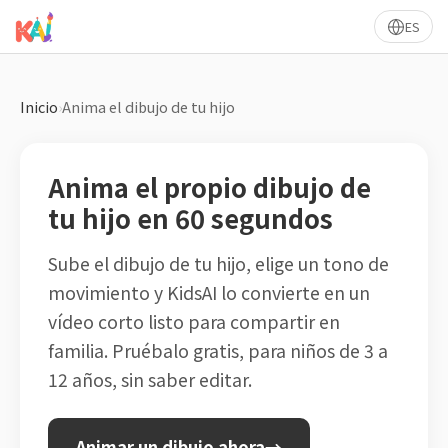
ES
Inicio
›
Anima el dibujo de tu hijo
Anima el propio dibujo de
tu hijo en 60 segundos
Sube el dibujo de tu hijo, elige un tono de
movimiento y KidsAI lo convierte en un
vídeo corto listo para compartir en
familia. Pruébalo gratis, para niños de 3 a
12 años, sin saber editar.
Animar un dibujo ahora
→