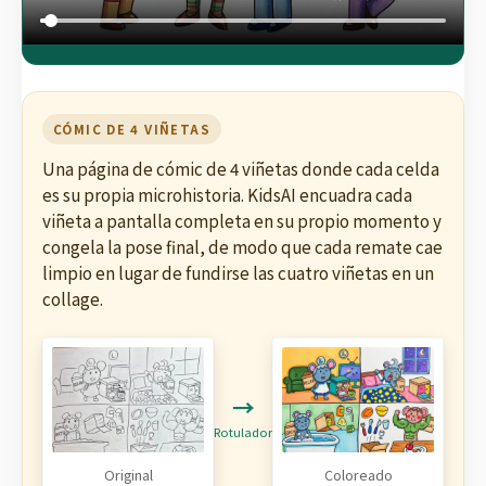
CÓMIC DE 4 VIÑETAS
Una página de cómic de 4 viñetas donde cada celda
es su propia microhistoria. KidsAI encuadra cada
viñeta a pantalla completa en su propio momento y
congela la pose final, de modo que cada remate cae
limpio en lugar de fundirse las cuatro viñetas en un
collage.
→
Rotulador
Original
Coloreado