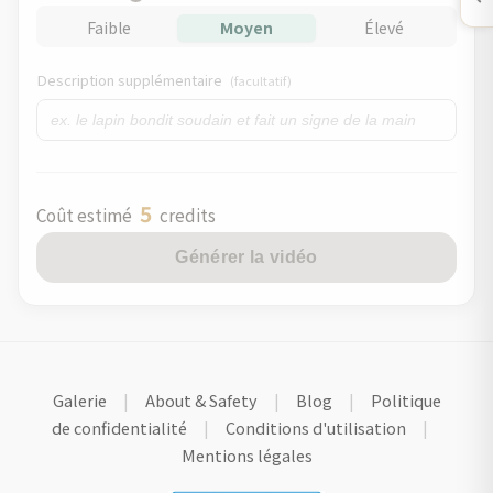
Faible
Moyen
Élevé
Description supplémentaire
(facultatif)
5
Coût estimé
credits
Générer la vidéo
Galerie
|
About & Safety
|
Blog
|
Politique
de confidentialité
|
Conditions d'utilisation
|
Mentions légales