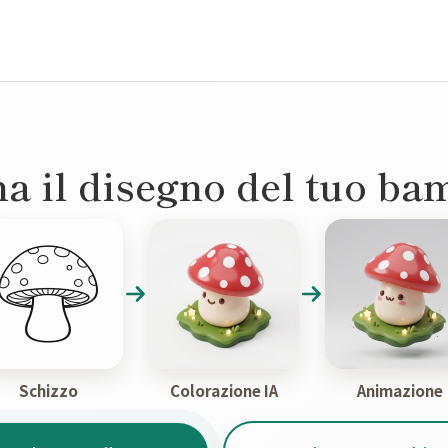
a il disegno del tuo ba
Schizzo
Colorazione IA
Animazione