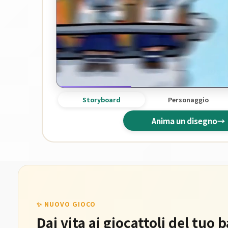
Storyboard
Personaggio
Anima un disegno
→
✨ NUOVO GIOCO
Dai vita ai giocattoli del tuo