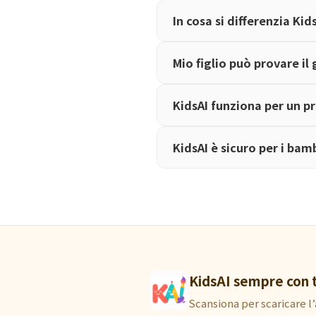
In cosa si differenzia Ki
Mio figlio può provare il
KidsAI funziona per un 
KidsAI è sicuro per i bam
KidsAI sempre con 
Scansiona per scaricare l