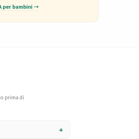
IA per bambini →
to prima di