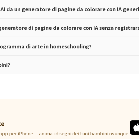
dsAI da un generatore di pagine da colorare con IA gener
 generatore di pagine da colorare con IA senza registrar
programma di arte in homeschooling?
bini?
te
’app per iPhone — anima i disegni dei tuoi bambini ovunque.