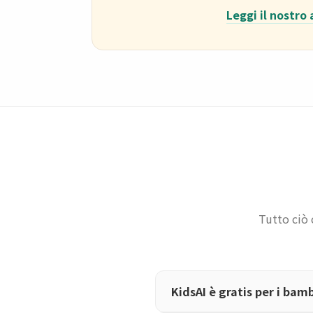
Leggi il nostro
Tutto ciò 
KidsAI è gratis per i bamb