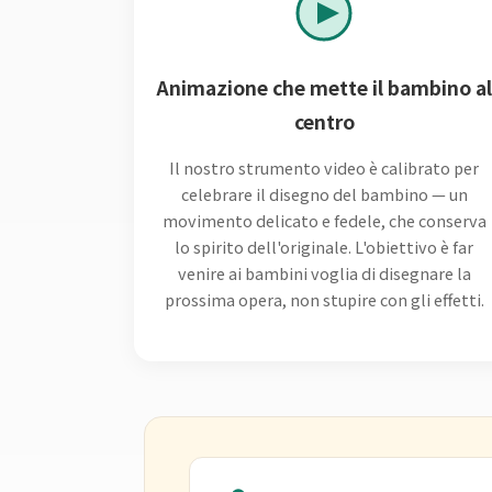
Animazione che mette il bambino a
centro
Il nostro strumento video è calibrato per
celebrare il disegno del bambino — un
movimento delicato e fedele, che conserva
lo spirito dell'originale. L'obiettivo è far
venire ai bambini voglia di disegnare la
prossima opera, non stupire con gli effetti.