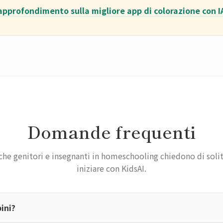
 approfondimento sulla migliore app di colorazione con 
Domande frequenti
che genitori e insegnanti in homeschooling chiedono di soli
iniziare con KidsAI.
ini?