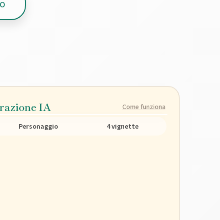
zo
razione IA
Come funziona
Personaggio
4 vignette