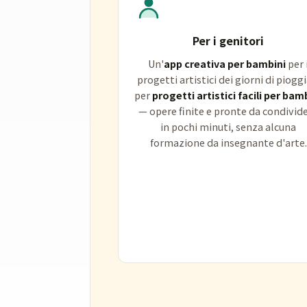
Per i genitori
Un'
app creativa per bambini
per 
progetti artistici dei giorni di pioggi
per
progetti artistici facili per bam
— opere finite e pronte da condivid
in pochi minuti, senza alcuna
formazione da insegnante d'arte.