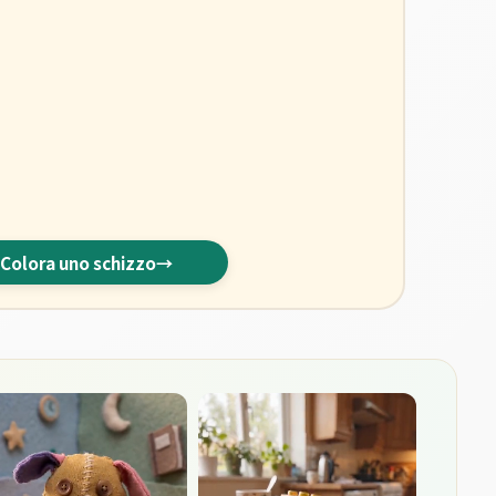
Colora uno schizzo
→