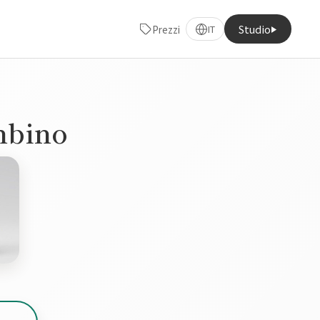
Studio
Prezzi
IT
mbino