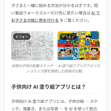
子さまと一緒に始める方法が分かるはずです。短
い製品ウォークスルーだけ先に見たい場合は
AI で
お子さまの絵に色を付ける
をご覧ください。
本物の子供の鉛筆スケッチ — AI 塗り絵アプリでアメリカ
ンコミック調を適用した前後の比較。
子供向け AI 塗り絵アプリとは？
子供向け AI 塗り絵アプリとは、子供の絵 — スケ
ッチ、落書き、または写真 — を AI を使って色の