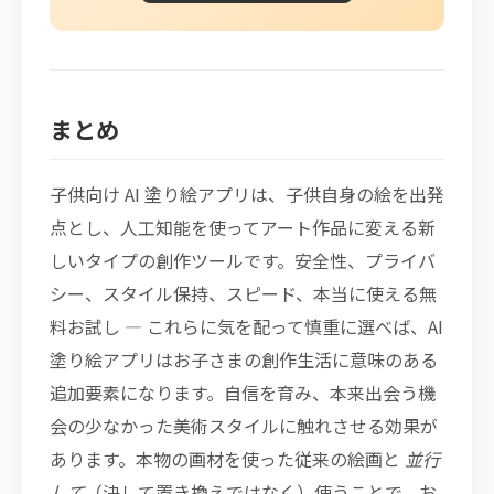
まとめ
子供向け AI 塗り絵アプリは、子供自身の絵を出発
点とし、人工知能を使ってアート作品に変える新
しいタイプの創作ツールです。安全性、プライバ
シー、スタイル保持、スピード、本当に使える無
料お試し — これらに気を配って慎重に選べば、AI
塗り絵アプリはお子さまの創作生活に意味のある
追加要素になります。自信を育み、本来出会う機
会の少なかった美術スタイルに触れさせる効果が
あります。本物の画材を使った従来の絵画と
並行
して
（決して置き換えではなく）使うことで、お