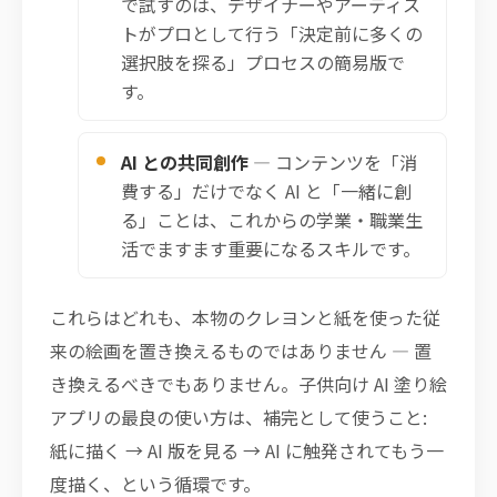
で試すのは、デザイナーやアーティス
トがプロとして行う「決定前に多くの
選択肢を探る」プロセスの簡易版で
す。
AI との共同創作
— コンテンツを「消
費する」だけでなく AI と「一緒に創
る」ことは、これからの学業・職業生
活でますます重要になるスキルです。
これらはどれも、本物のクレヨンと紙を使った従
来の絵画を置き換えるものではありません — 置
き換えるべきでもありません。子供向け AI 塗り絵
アプリの最良の使い方は、補完として使うこと:
紙に描く → AI 版を見る → AI に触発されてもう一
度描く、という循環です。