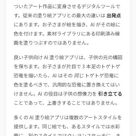
ついたアート作品に変身させるデジタルツールで
す。従来の塗り絵アプリとの最大の違いは
出発点
にあります。お子さまが絵を描き、AI がその絵に
色を付けます。素材ライブラリにある印刷済み線
画を塗りつぶすのではありません。
良い子供向け AI 塗り絵アプリは、子供の元の構図
を保ちます。お子さまが片目で 3 本足のトゲトゲ
恐竜を描いたら、AI はその
同じ
トゲトゲ恐竜に
色を塗るべきで、汎用的な恐竜に置き換えてはい
けません。AI の役目は子供の想像力を
引き立てる
ことであって、上書きすることではありません。
多くの AI 塗り絵アプリは複数のアートスタイルを
提供します。同じ絵でも、あるスタイルでは水彩
画に、別のスタイルではクレヨンスケッチに、ま