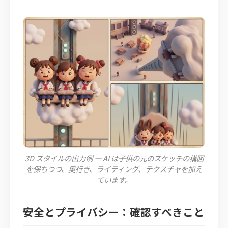
3D スタイルの出力例 — AI は子供の元のスケッチの構図
を保ちつつ、奥行き、ライティング、テクスチャを加え
ています。
安全とプライバシー：確認すべきこと