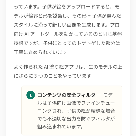
っています。子供が絵をアップロードすると、モ
デルが輪郭と形を認識し、その形 + 子供が選んだ
スタイルに沿って新しい画像を生成します。プロ
向け AI アートツールを動かしているのと同じ基盤
技術ですが、子供にとってのトゲトゲした部分は
丁寧に丸められています。
よく作られた AI 塗り絵アプリは、生のモデルの上
にさらに 3 つのことをやっています:
コンテンツの安全フィルタ
— モデ
ルは子供向け画像でファインチュー
ニングされ、子供の絵が曖昧な場合
でも不適切な出力を防ぐフィルタが
組み込まれています。