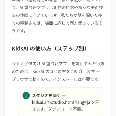
り、AI 塗り絵アプリは創作の自信や様々な美術技
法の体験に向いています。私たちが話を聞いた多
くの親御さんは、場面に応じて両方使っているそ
うです。
KidsAI の使い方（ステップ別）
今すぐ子供向け AI 塗り絵アプリを試してみたい方
のために、KidsAI のはじめ方をご紹介します —
ブラウザで動くので、インストールは不要です。
スタジオを開く
—
kidsai.art/studio.html?lang=ja
を開
きます。ダウンロード不要。