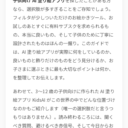
子供向け AI 塗り絵アプリ
を探したことがある方
なら、選択肢が多すぎることをご存知でしょう。
フィルタが少しついただけのお絵かきツール、お
試しのあとすぐに有料サブスクを求められるも
の、本当に良いもの、そして子供のために丁寧に
設計されたものはほんの一握り。このガイドで
は、AI 塗り絵アプリが実際に何をしているのか、
良いものと飾りだけのものをどう見分けるか、お
子さまに選ぶときに最も大切なポイントは何か、
を整理してお伝えします。
あわせて、3〜12 歳の子供向けに作られた AI 塗り
絵アプリ KidsAI がこの世界の中でどんな位置づけ
なのかもご紹介します（唯一の選択肢だと言うつ
もりはありません）。読み終わるころには、聞く
べき質問、避けるべき赤信号、そして今日からお