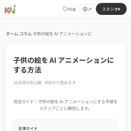
スタジオ
料金
JP
ホーム
›
コラム
›
子供の絵を AI アニメーションに
子供の絵を AI アニメーションに
する方法
2026年5月公開 · 約8分で読めます
完全ガイド：子供の絵を AI アニメーションにする手順を
ステップごとに解説します。
記事ガイド