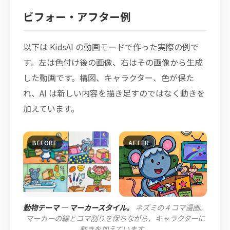
ビフォー・アフター例
以下は KidsAI の動画モードで作った実際の例で
す。左は色付け後の画像、右はその画像から生成
した動画です。構図、キャラクター、色が保た
れ、AI は新しい内容を描き足すのではなく動きを
加えています。
動物テーマ — マーカースタイル。
ネズミの 4 コマ漫画。
マーカーの線とコマ割りを保ちながら、キャラクターに
動きを加えています。