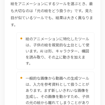
絵をアニメーションにするツールを選ぶとき、最
も大切なのは「元の絵をどう扱うか」です。見た
目が似ているツールでも、結果は大きく異なりま
す。
絵のアニメーションに特化したツール
は、子供の絵を視覚的な土台として使
います。AI は形、キャラクター、構図
を読み取り、その上に動きを加えま
す。
一般的な画像から動画への生成ツール
は、入力を参考資料として扱うことが
あります。まず新しいきれいな画像を
生成し、その画像を動かすため、子供
の元の絵から離れてしまうことがあり