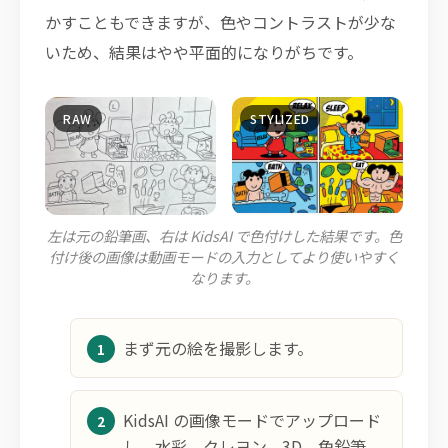
かすこともできますが、色やコントラストが少な
いため、結果はやや平面的になりがちです。
左は元の鉛筆画、右は KidsAI で色付けした結果です。色
付け後の画像は動画モードの入力としてより使いやすく
なります。
まず元の絵を撮影します。
KidsAI の画像モードでアップロード
し、水彩、クレヨン、3D、色鉛筆、