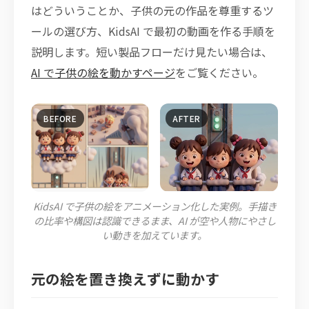
はどういうことか、子供の元の作品を尊重するツ
ールの選び方、KidsAI で最初の動画を作る手順を
説明します。短い製品フローだけ見たい場合は、
AI で子供の絵を動かすページ
をご覧ください。
KidsAI で子供の絵をアニメーション化した実例。手描き
の比率や構図は認識できるまま、AI が空や人物にやさし
い動きを加えています。
元の絵を置き換えずに動かす